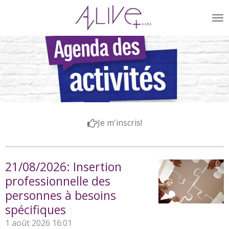
Passer
au
contenu
principal
Je m'inscris!
21/08/2026: Insertion
professionnelle des
personnes à besoins
spécifiques
1 août 2026
16:01