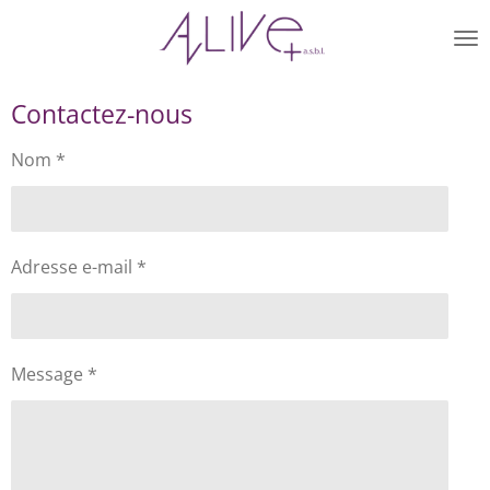
Passer
au
contenu
principal
Contactez-nous
Nom *
Adresse e-mail *
Message *