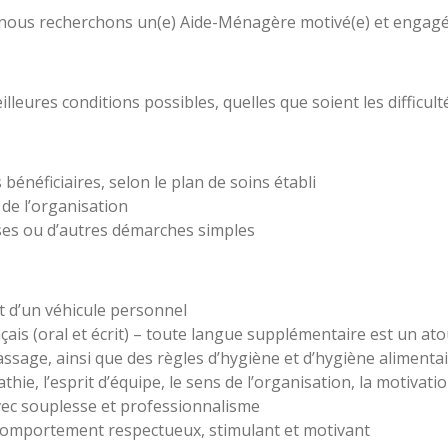
 nous recherchons un(e) Aide-Ménagère motivé(e) et engagé(
lleures conditions possibles, quelles que soient les difficulté
énéficiaires, selon le plan de soins établi
 de l’organisation
urses ou d’autres démarches simples
t d’un véhicule personnel
is (oral et écrit) – toute langue supplémentaire est un ato
ssage, ainsi que des règles d’hygiène et d’hygiène alimenta
hie, l’esprit d’équipe, le sens de l’organisation, la motivatio
vec souplesse et professionnalisme
n comportement respectueux, stimulant et motivant