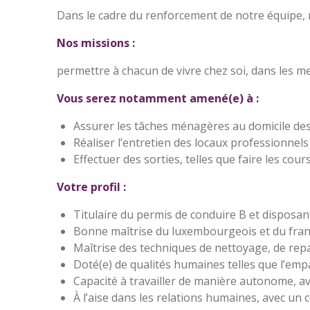
Dans le cadre du renforcement de notre équipe,
Nos missions :
permettre à chacun de vivre chez soi, dans les mei
Vous serez notamment amené(e) à :
Assurer les tâches ménagères au domicile des b
Réaliser l’entretien des locaux professionnels
Effectuer des sorties, telles que faire les co
Votre profil :
Titulaire du permis de conduire B et disposan
Bonne maîtrise du luxembourgeois et du frança
Maîtrise des techniques de nettoyage, de repa
Doté(e) de qualités humaines telles que l’empat
Capacité à travailler de manière autonome, a
À l’aise dans les relations humaines, avec u