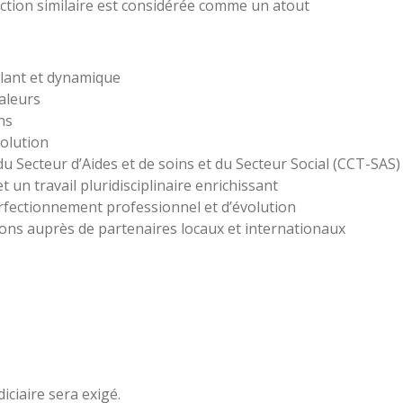
ction similaire est considérée comme un atout
llant et dynamique
aleurs
ns
volution
u Secteur d’Aides et de soins et du Secteur Social (CCT-SAS)
un travail pluridisciplinaire enrichissant
erfectionnement professionnel et d’évolution
ons auprès de partenaires locaux et internationaux
iciaire sera exigé.