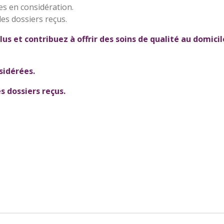
es en considération.
es dossiers reçus.
lus et contribuez à offrir des soins de qualité au domici
sidérées.
s dossiers reçus.