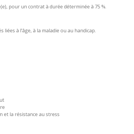
e), pour un contrat à durée déterminée à 75 %.
s liées à l’âge, à la maladie ou au handicap.
ut
ire
n et la résistance au stress