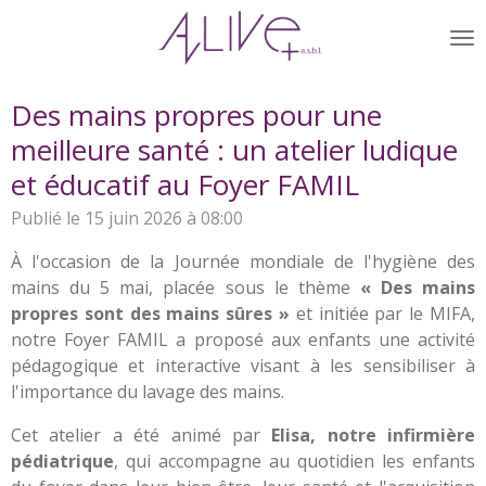
Passer
au
contenu
principal
Des mains propres pour une
meilleure santé : un atelier ludique
et éducatif au Foyer FAMIL
Publié le 15 juin 2026 à 08:00
À l'occasion de la Journée mondiale de l'hygiène des
mains du 5 mai, placée sous le thème
« Des mains
propres sont des mains sûres »
et initiée par le MIFA,
notre Foyer FAMIL a proposé aux enfants une activité
pédagogique et interactive visant à les sensibiliser à
l'importance du lavage des mains.
Cet atelier a été animé par
Elisa, notre infirmière
pédiatrique
, qui accompagne au quotidien les enfants