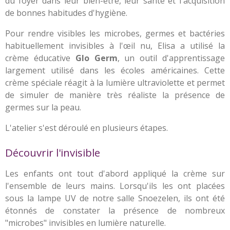
du foyer dans leur bien-être, leur santé et l'acquisition
de bonnes habitudes d'hygiène.
Pour rendre visibles les microbes, germes et bactéries
habituellement invisibles à l'œil nu, Elisa a utilisé la
crème éducative
Glo Germ
, un outil d'apprentissage
largement utilisé dans les écoles américaines. Cette
crème spéciale réagit à la lumière ultraviolette et permet
de simuler de manière très réaliste la présence de
germes sur la peau.
L'atelier s'est déroulé en plusieurs étapes.
Découvrir l'invisible
Les enfants ont tout d'abord appliqué la crème sur
l'ensemble de leurs mains. Lorsqu'ils les ont placées
sous la lampe UV de notre salle Snoezelen, ils ont été
étonnés de constater la présence de nombreux
"microbes" invisibles en lumière naturelle.