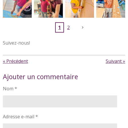
1
2
Suivez-nous!
«
Précédent
Suivant
»
Ajouter un commentaire
Nom *
Adresse e-mail *