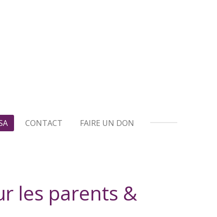
SA
CONTACT
FAIRE UN DON
r les parents &