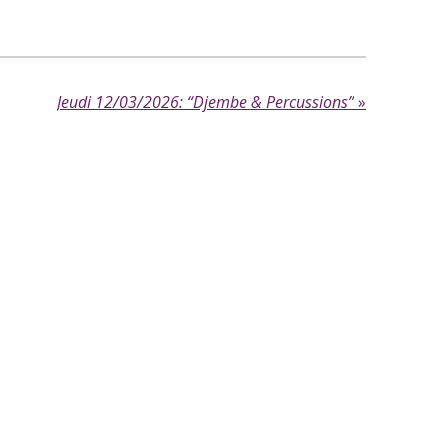
Jeudi 12/03/2026: “Djembe & Percussions”
»