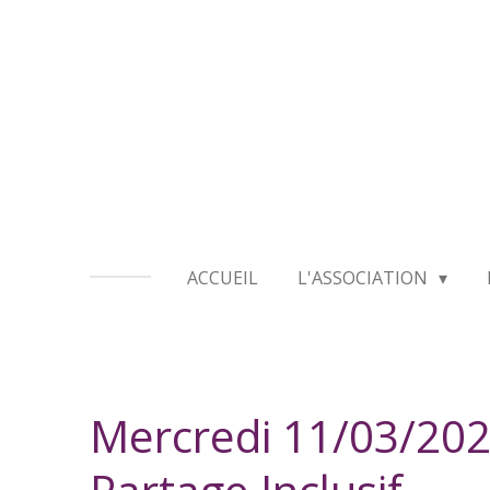
Passer
au
contenu
principal
ACCUEIL
L'ASSOCIATION
Mercredi 11/03/202