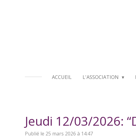
Passer
au
contenu
principal
ACCUEIL
L'ASSOCIATION
Jeudi 12/03/2026: 
Publié le 25 mars 2026 à 14:47