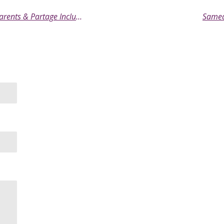
Mercredi 11/03/2026: Espace Rencontre pour les parents & Partage Inclusif
Samedi