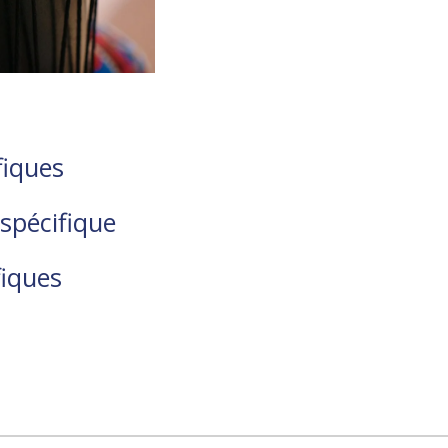
fiques
spécifique
fiques