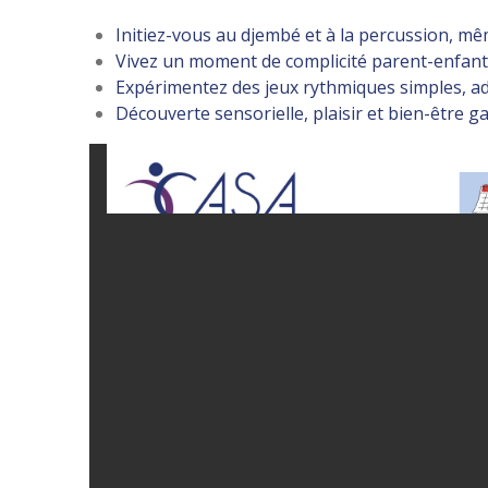
Initiez-vous au djembé et à la percussion, m
Vivez un moment de complicité parent-enfant
Expérimentez des jeux rythmiques simples, ad
Découverte sensorielle, plaisir et bien-être ga