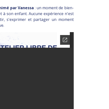
animé par Vanessa
: un moment de bien-
t à son enfant. Aucune expérience n'est
ntir, s'exprimer et partager un moment
ve.