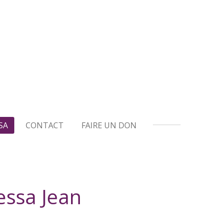
SA
CONTACT
FAIRE UN DON
essa Jean