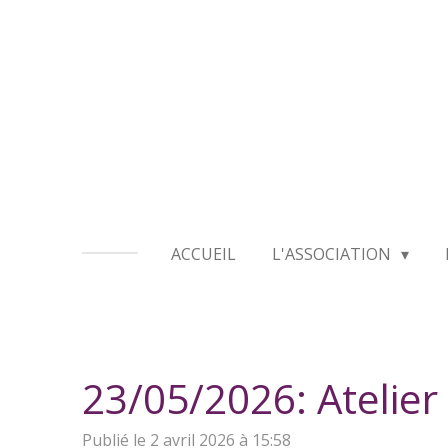
Passer
au
contenu
principal
ACCUEIL
L'ASSOCIATION
23/05/2026: Atelier
Publié le 2 avril 2026 à 15:58