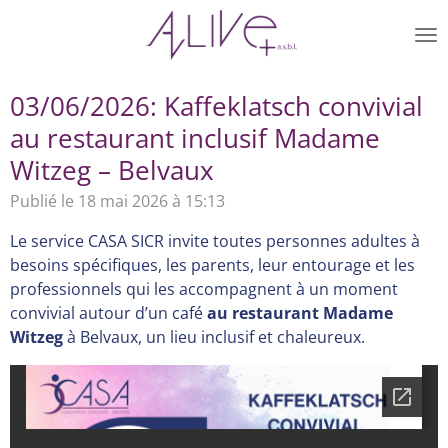
Passer
au
contenu
principal
03/06/2026: Kaffeklatsch convivial
au restaurant inclusif Madame
Witzeg – Belvaux
Publié le 18 mai 2026 à 15:13
Le service CASA SICR invite toutes personnes adultes à
besoins spécifiques, les parents, leur entourage et les
professionnels qui les accompagnent à un moment
convivial autour d’un café
au
restaurant Madame
Witzeg
à
Belvaux, un lieu inclusif et chaleureux.