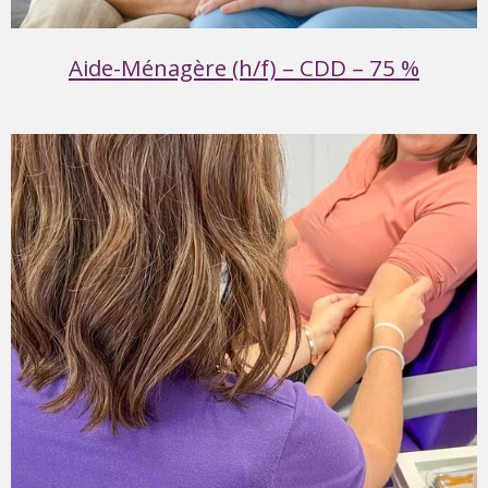
Aide-Ménagère (h/f) – CDD – 75 %