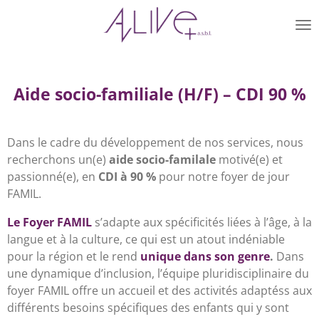
Passer
au
contenu
principal
Aide socio-familiale (H/F) – CDI 90 %
Dans le cadre du développement de nos services, nous
recherchons un(e)
aide socio-familale
motivé(e) et
passionné(e), en
CDI à 90 %
pour notre foyer de jour
FAMIL.
Le Foyer FAMIL
s’adapte aux spécificités liées à l’âge, à la
langue et à la culture, ce qui est un atout indéniable
pour la région et le rend
unique dans son genre
.
Dans
une dynamique d’inclusion, l’équipe pluridisciplinaire du
foyer FAMIL offre un accueil et des activités adaptéss aux
différents besoins spécifiques des enfants qui y sont